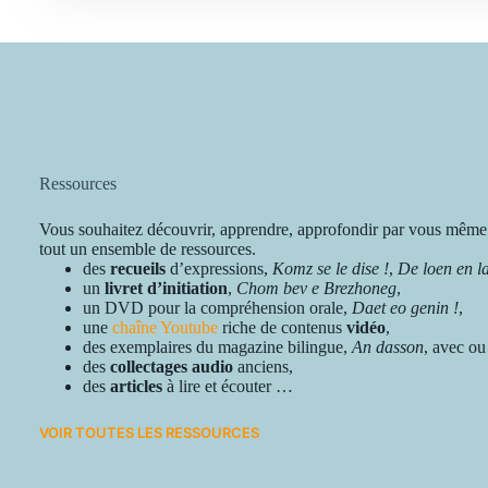
Ressources
Vous souhaitez découvrir, apprendre, approfondir par vous même
tout un ensemble de ressources.
des
recueils
d’expressions,
Komz se le dise !
,
De loen en la
un
livret d’initiation
,
Chom bev e Brezhoneg
,
un DVD pour la compréhension orale,
Daet eo genin !
,
une
chaîne Youtube
riche de contenus
vidéo
,
des exemplaires du magazine bilingue,
An dasson
, avec ou
des
collectages audio
anciens,
des
articles
à lire et écouter …
VOIR TOUTES LES RESSOURCES