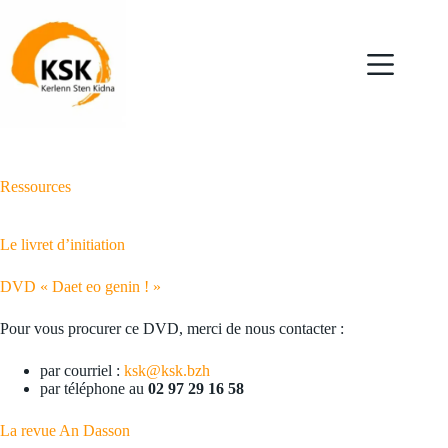
Passer
au
contenu
Ressources
Le livret d’initiation
DVD « Daet eo genin ! »
Pour vous procurer ce DVD, merci de nous contacter :
par courriel :
ksk@ksk.bzh
par téléphone au
02 97 29 16 58
La revue An Dasson