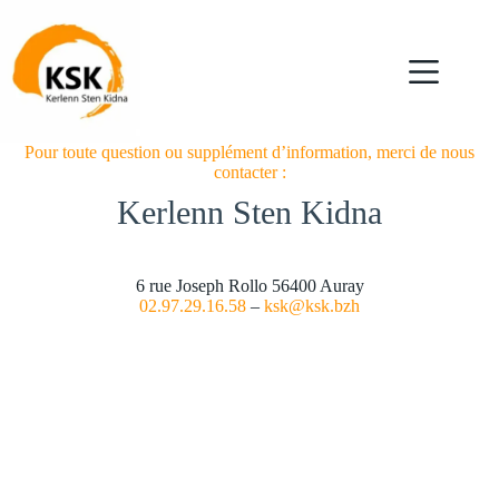
Passer
au
contenu
Pour toute question ou supplément d’information, merci de nous
contacter :
Kerlenn Sten Kidna
6 rue Joseph Rollo 56400 Auray
02.97.29.16.58
–
ksk@ksk.bzh