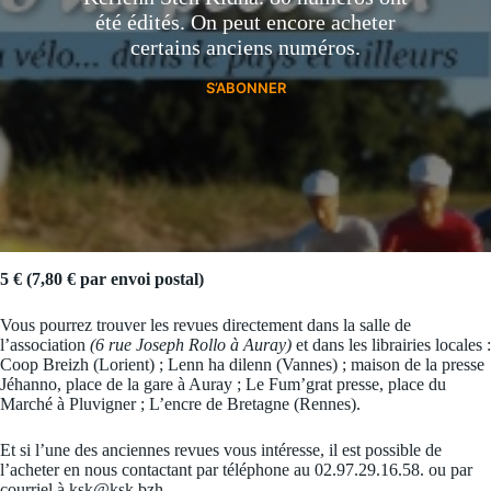
été édités. On peut encore acheter
certains anciens numéros.
S’ABONNER
5 € (7,80 € par envoi postal)
Vous pourrez trouver les revues directement dans la salle de
l’association
(6 rue Joseph Rollo à Auray)
et dans les librairies locales :
Coop Breizh (Lorient) ; Lenn ha dilenn (Vannes) ; maison de la presse
Jéhanno, place de la gare à Auray ; Le Fum’grat presse, place du
Marché à Pluvigner ; L’encre de Bretagne (Rennes).
Et si l’une des anciennes revues vous intéresse, il est possible de
l’acheter en nous contactant par téléphone au 02.97.29.16.58. ou par
courriel à ksk@ksk.bzh .