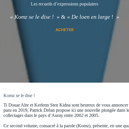
Les recueils d’expressions populaires
«
Komz se le dise !
» & «
De loen en large
! »
ACHETER
Komz se le dise !
Ti Douar Alre et Kerlenn Sten Kidna sont heureux de vous annoncer 
paru en 2019, Patrick Dréan propose ici une nouvelle plongée dans le
collectages dans le pays d’Auray entre 2002 et 2005.
Ce second volume, consacré à la parole (Komz), présente, en une qua