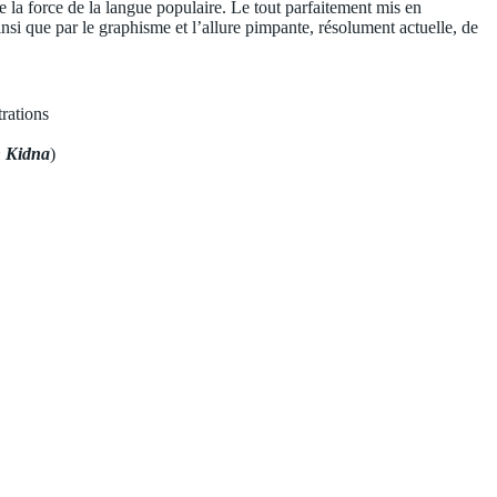
e la force de la langue populaire. Le tout parfaitement mis en
ainsi que par le graphisme et l’allure pimpante, résolument actuelle, de
trations
n Kidna
)