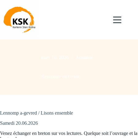
Passer
au
contenu
mars 10, 2026
Actualité
Rencontre en breton
Lennomp a-gevred / Lisons ensemble
Samedi 20.06.2026
Venez échanger en breton sur vos lectures. Quelque soit l’ouvrage et la