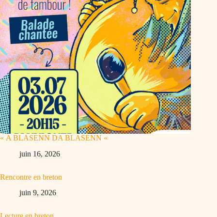
« A BLASENN DA BLASENN «
juin 16, 2026
Rencontre en breton
juin 9, 2026
Lecture en breton