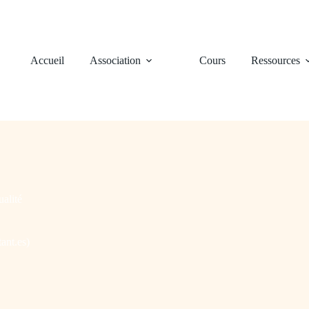
Accueil
Association
Cours
Ressources
alité
ant.es)