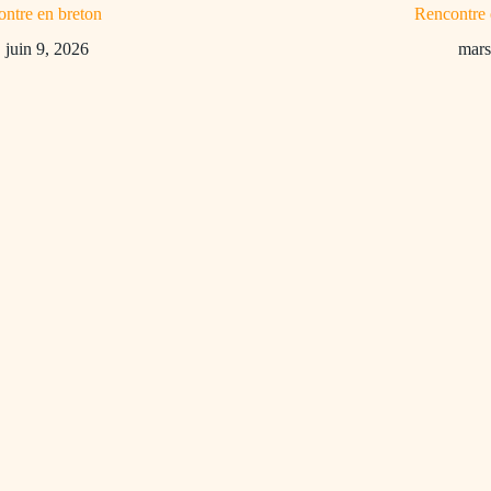
ntre en breton
Rencontre 
juin 9, 2026
mars