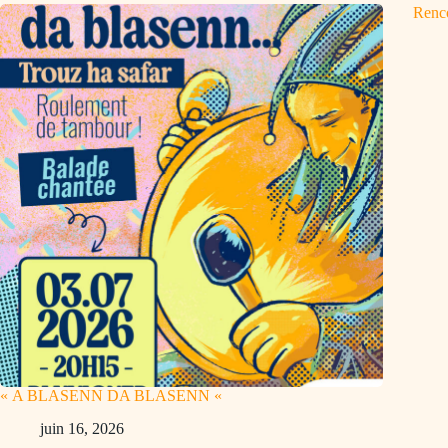
Renco
« A BLASENN DA BLASENN «
juin 16, 2026