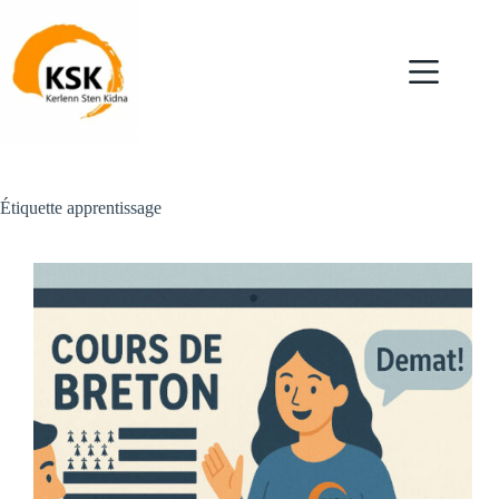
Passer
au
contenu
Étiquette
apprentissage