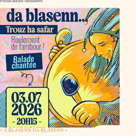
Publications similaires
« A BLASENN DA BLASENN «