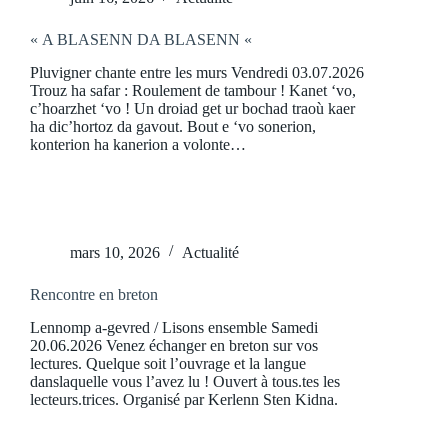
« A BLASENN DA BLASENN «
Pluvigner chante entre les murs Vendredi 03.07.2026
Trouz ha safar : Roulement de tambour ! Kanet ‘vo,
c’hoarzhet ‘vo ! Un droiad get ur bochad traoù kaer
ha dic’hortoz da gavout. Bout e ‘vo sonerion,
konterion ha kanerion a volonte…
mars 10, 2026
Actualité
Rencontre en breton
Lennomp a-gevred / Lisons ensemble Samedi
20.06.2026 Venez échanger en breton sur vos
lectures. Quelque soit l’ouvrage et la langue
danslaquelle vous l’avez lu ! Ouvert à tous.tes les
lecteurs.trices. Organisé par Kerlenn Sten Kidna.