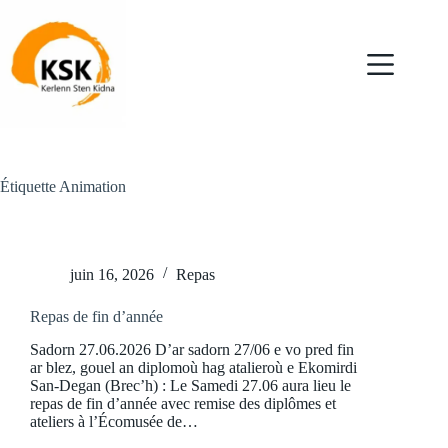
Passer
au
contenu
Étiquette
Animation
juin 16, 2026
Repas
Repas de fin d’année
Sadorn 27.06.2026 D’ar sadorn 27/06 e vo pred fin
ar blez, gouel an diplomoù hag atalieroù e Ekomirdi
San-Degan (Brec’h) : Le Samedi 27.06 aura lieu le
repas de fin d’année avec remise des diplômes et
ateliers à l’Écomusée de…